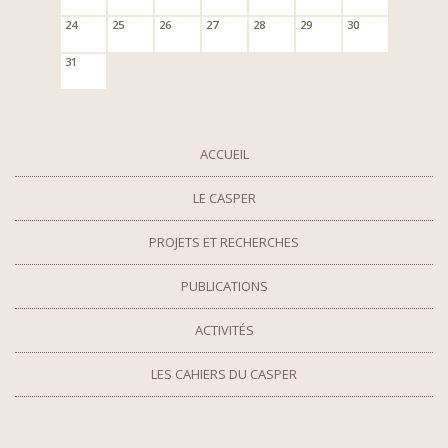
24
25
26
27
28
29
30
31
ACCUEIL
LE CASPER
PROJETS ET RECHERCHES
PUBLICATIONS
ACTIVITÉS
LES CAHIERS DU CASPER