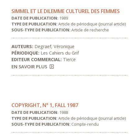
SIMMEL ET LE DILEMME CULTUREL DES FEMMES
DATE DE PUBLICATION:
1989
TYPE DE PUBLICATION:
Article de périodique (Journal article)
SOUS-TYPE DE PUBLICATION:
Article de recherche
AUTEURS:
Degraef, Véronique
PÉRIODIQUE:
Les Cahiers du Grif
EDITEUR COMMERCIAL:
Tierce
EN SAVOIR PLUS
COPYRIGHT, N° 1, FALL 1987
DATE DE PUBLICATION:
1988
TYPE DE PUBLICATION:
Article de périodique (Journal article)
SOUS-TYPE DE PUBLICATION:
Compte-rendu