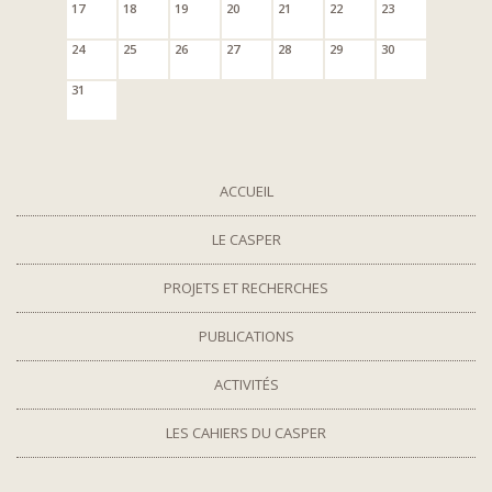
17
18
19
20
21
22
23
24
25
26
27
28
29
30
31
ACCUEIL
LE CASPER
PROJETS ET RECHERCHES
PUBLICATIONS
ACTIVITÉS
LES CAHIERS DU CASPER