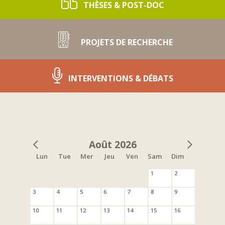
THÈSES & POST-DOC
PROJETS DE RECHERCHE
INTERVENTIONS & DÉBATS
Août 2026
Lun
Tue
Mer
Jeu
Ven
Sam
Dim
1
2
3
4
5
6
7
8
9
10
11
12
13
14
15
16