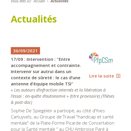
Vous êtes ici:
Accueil
Actualités
Actualités
30/09/2021
17/09 : Intervention : "Entre
accompagnement et contrainte.
Intervenir sur autrui dans un
Lire la suite
contexte de sûreté : le cas d’une
antenne d’équipe mobile TSI"
« Les auteurs d’infraction internés et la libération à
l’essai : en-quête d’autonomie » (titre provisoire)
(
Thèses
& post-doc
)
Sophie De Spiegeleir a participé, au côté d'Yves
Cartuyvels, au Groupe de Travail "handicap et santé
mentale" de la Plate-Forme Picarde de Concertation
pour la Santé mentale " au CHU Ambroise Paré à