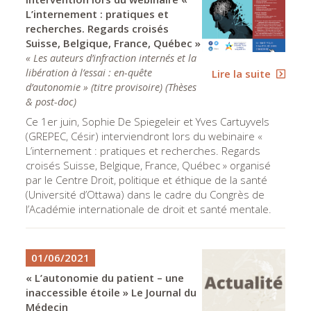
L’internement : pratiques et
recherches. Regards croisés
Suisse, Belgique, France, Québec »
« Les auteurs d’infraction internés et la
libération à l’essai : en-quête
Lire la suite
d’autonomie » (titre provisoire)
(
Thèses
& post-doc
)
Ce 1er juin, Sophie De Spiegeleir et Yves Cartuyvels
(GREPEC, Césir) interviendront lors du webinaire «
L’internement : pratiques et recherches. Regards
croisés Suisse, Belgique, France, Québec » organisé
par le Centre Droit, politique et éthique de la santé
(Université d’Ottawa) dans le cadre du Congrès de
l’Académie internationale de droit et santé mentale.
01/06/2021
« L’autonomie du patient – une
inaccessible étoile » Le Journal du
Médecin