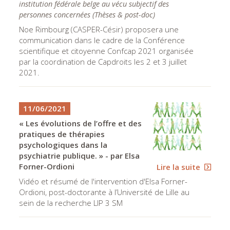
institution fédérale belge au vécu subjectif des
personnes concernées
(
Thèses & post-doc
)
Noe Rimbourg (CASPER-Césir) proposera une
communication dans le cadre de la Conférence
scientifique et citoyenne Confcap 2021 organisée
par la coordination de Capdroits les 2 et 3 juillet
2021.
11/06/2021
« Les évolutions de l’offre et des
pratiques de thérapies
psychologiques dans la
psychiatrie publique. » - par Elsa
Forner-Ordioni
Lire la suite
Vidéo et résumé de l'intervention d'Elsa Forner-
Ordioni, post-doctorante à l’Université de Lille au
sein de la recherche LIP 3 SM