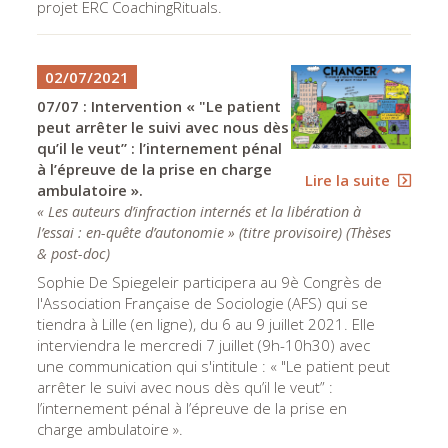
projet ERC CoachingRituals.
02/07/2021
07/07 : Intervention « "Le patient
peut arrêter le suivi avec nous dès
qu’il le veut” : l’internement pénal
à l’épreuve de la prise en charge
Lire la suite
ambulatoire ».
« Les auteurs d’infraction internés et la libération à
l’essai : en-quête d’autonomie » (titre provisoire)
(
Thèses
& post-doc
)
Sophie De Spiegeleir participera au 9è Congrès de
l'Association Française de Sociologie (AFS) qui se
tiendra à Lille (en ligne), du 6 au 9 juillet 2021. Elle
interviendra le mercredi 7 juillet (9h-10h30) avec
une communication qui s'intitule : « "Le patient peut
arrêter le suivi avec nous dès qu’il le veut” :
l’internement pénal à l’épreuve de la prise en
charge ambulatoire ».