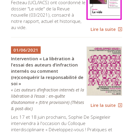
Fecteau (UCL/IACS) ont coordonné le
dossier "Le vide" de la Revue
nouvelle (03/2021), consacré à
notre rapport, actuel et historique,
au vide.
Lire la suite
01/06/2021
Intervention « La libération à
l’essai des auteurs d’infraction
internés ou comment
(re)conquérir la responsabilité de
soi »
« Les auteurs d’infraction internés et la
libération à l’essai : en-quête
d’autonomie » (titre provisoire)
(
Thèses
Lire la suite
& post-doc
)
Les 17 et 18 juin prochains, Sophie De Spiegeleir
interviendra à l'occasion du Colloque
interdisciplinaire « Développez-vous ! Pratiques et