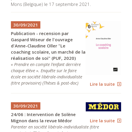
Mons (Belgique) le 17 septembre 2021.
30/09/2021
Publication - recension par
Gaspard Wiseur de l'ouvrage
d'Anne-Claudine Oller "Le
coaching scolaire, un marché de la
réalisation de soi" (PUF, 2020)
« Prendre en compte l’enfant derrière
chaque élève ». Enquête sur le faire
école en société libérale-individualiste
(titre provisoire)
(
Thèses & post-doc
)
Lire la suite
30/09/2021
24/06 : Intervention de Solène
Lire la suite
Mignon dans la revue Médor
Parenter en société libérale-individualiste (titre