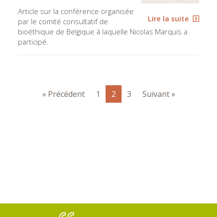
Article sur la conférence organisée
Lire la suite
par le comité consultatif de
bioéthique de Belgique à laquelle Nicolas Marquis a
participé.
« Précédent
1
2
3
Suivant »