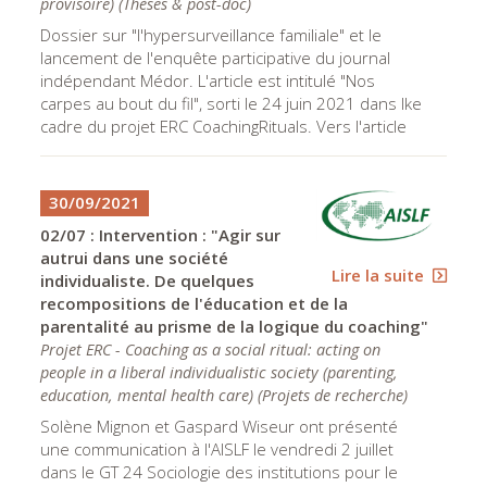
provisoire)
(
Thèses & post-doc
)
Dossier sur "l'hypersurveillance familiale" et le
lancement de l'enquête participative du journal
indépendant Médor. L'article est intitulé "Nos
carpes au bout du fil", sorti le 24 juin 2021 dans lke
cadre du projet ERC CoachingRituals. Vers l'article
30/09/2021
02/07 : Intervention : "Agir sur
autrui dans une société
Lire la suite
individualiste. De quelques
recompositions de l'éducation et de la
parentalité au prisme de la logique du coaching"
Projet ERC - Coaching as a social ritual: acting on
people in a liberal individualistic society (parenting,
education, mental health care)
(
Projets de recherche
)
Solène Mignon et Gaspard Wiseur ont présenté
une communication à l'AISLF le vendredi 2 juillet
dans le GT 24 Sociologie des institutions pour le