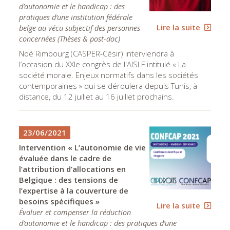
d’autonomie et le handicap : des
pratiques d’une institution fédérale
Lire la suite
belge au vécu subjectif des personnes
concernées
(
Thèses & post-doc
)
Noé Rimbourg (CASPER-Césir) interviendra à
l’occasion du XXIe congrès de l'AISLF intitulé « La
société morale. Enjeux normatifs dans les sociétés
contemporaines » qui se déroulera depuis Tunis, à
distance, du 12 juillet au 16 juillet prochains.
23/06/2021
Intervention « L’autonomie de vie
évaluée dans le cadre de
l’attribution d’allocations en
Belgique : des tensions de
l’expertise à la couverture de
besoins spécifiques »
Lire la suite
Évaluer et compenser la réduction
d’autonomie et le handicap : des pratiques d’une