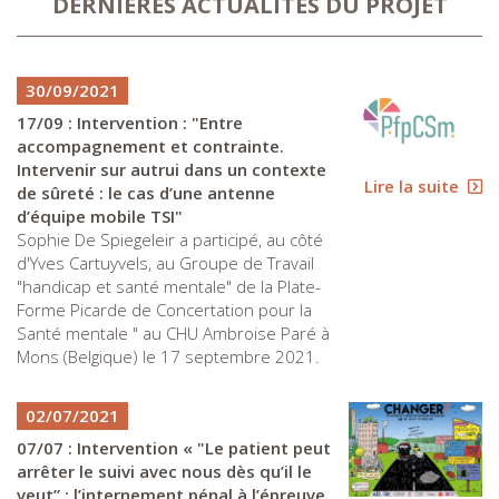
DERNIÈRES ACTUALITÉS DU PROJET
30/09/2021
17/09 : Intervention : "Entre
accompagnement et contrainte.
Intervenir sur autrui dans un contexte
Lire la suite
de sûreté : le cas d’une antenne
d’équipe mobile TSI"
Sophie De Spiegeleir a participé, au côté
d'Yves Cartuyvels, au Groupe de Travail
"handicap et santé mentale" de la Plate-
Forme Picarde de Concertation pour la
Santé mentale " au CHU Ambroise Paré à
Mons (Belgique) le 17 septembre 2021.
02/07/2021
07/07 : Intervention « "Le patient peut
arrêter le suivi avec nous dès qu’il le
veut” : l’internement pénal à l’épreuve