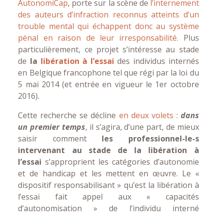
AutonomiCap
, porte sur la scène de
l’internement
des auteurs d’infraction reconnus atteints d’un
trouble mental
qui échappent donc au système
pénal en raison de leur irresponsabilité.
Plus
particulièrement, ce projet s’intéresse au stade
de
la
libération à l’essai
des individus internés
en Belgique francophone tel que régi par la loi du
5 mai 2014 (et entrée en vigueur le 1er octobre
2016).
Cette recherche se décline
en deux volets
:
dans
un premier temps
, il s’agira, d’une part, de mieux
saisir comment
les professionnel-le-s
intervenant au stade de la libération à
l’essai
s’approprient les catégories d’autonomie
et de handicap et les mettent en œuvre. Le «
dispositif responsabilisant » qu’est la libération à
l’essai fait appel aux « capacités
d’autonomisation » de l’individu interné