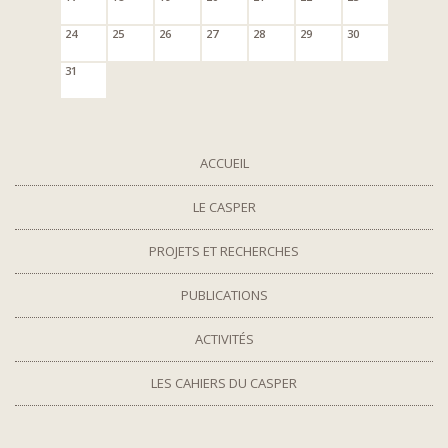
24
25
26
27
28
29
30
31
ACCUEIL
LE CASPER
PROJETS ET RECHERCHES
PUBLICATIONS
ACTIVITÉS
LES CAHIERS DU CASPER