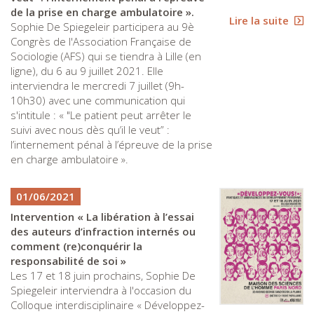
de la prise en charge ambulatoire ».
Lire la suite
Sophie De Spiegeleir participera au 9è
Congrès de l'Association Française de
Sociologie (AFS) qui se tiendra à Lille (en
ligne), du 6 au 9 juillet 2021. Elle
interviendra le mercredi 7 juillet (9h-
10h30) avec une communication qui
s'intitule : « "Le patient peut arrêter le
suivi avec nous dès qu’il le veut” :
l’internement pénal à l’épreuve de la prise
en charge ambulatoire ».
01/06/2021
Intervention « La libération à l’essai
des auteurs d’infraction internés ou
comment (re)conquérir la
responsabilité de soi »
Les 17 et 18 juin prochains, Sophie De
Spiegeleir interviendra à l'occasion du
Colloque interdisciplinaire « Développez-