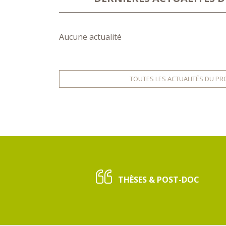
Aucune actualité
TOUTES LES ACTUALITÉS DU PR
THÈSES & POST-DOC