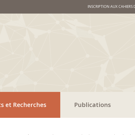
INSCRIPTION AUX CAHIERS 
ts et Recherches
Publications