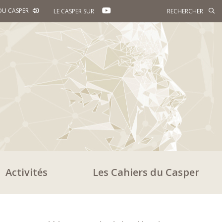
YOUTUBE
DU CASPER
LE CASPER SUR
Activités
Les Cahiers du Casper