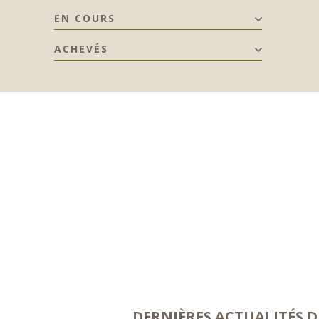
EN COURS
ACHEVÉS
DERNIÈRES ACTUALITÉS D