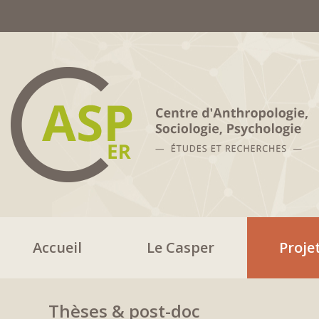
Accueil
Le Casper
Proje
Thèses & post-doc