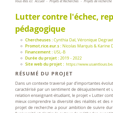
Vous êtes ici:
Accueil
Projets et Recherches
Projets de recherche
Lutter contre l'échec, rep
pédagogique
Chercheuses :
Cynthia Dal, Véronique Degrae
Promot.rice.eur.s :
Nicolas Marquis & Karine 
Financement :
USL-B
Durée du projet :
2019 - 2022
Site web du projet :
https://www.usaintlouis.be
RÉSUMÉ DU PROJET
Dans un contexte traversé par d’importantes évolut
caractérisé par un sentiment de désajustement et un
relation enseignant-étudiant, le projet « Lutter cont
mieux comprendre la diversité des réalités et des r
projet de recherche a pour ambition de suivre duran