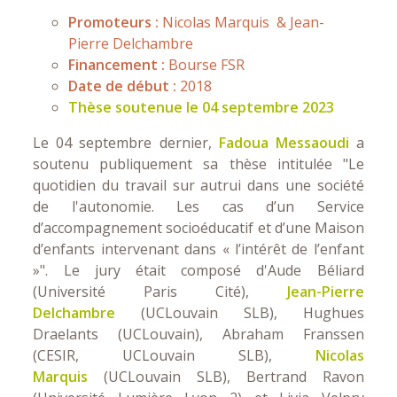
Promoteurs :
Nicolas Marquis & Jean-
Pierre Delchambre
Financement :
Bourse FSR
Date de début :
2018
Thèse soutenue le 04 septembre 2023
Le 04 septembre dernier,
Fadoua Messaoudi
a
soutenu publiquement sa thèse intitulée "Le
quotidien du travail sur autrui dans une société
de l'autonomie. Les cas d’un Service
d’accompagnement socioéducatif et d’une Maison
d’enfants intervenant dans « l’intérêt de l’enfant
»". Le jury était composé d'Aude Béliard
(Université Paris Cité),
Jean-Pierre
Delchambre
(UCLouvain SLB), Hughues
Draelants (UCLouvain), Abraham Franssen
(CESIR, UCLouvain SLB),
Nicolas
Marquis
(UCLouvain SLB), Bertrand Ravon