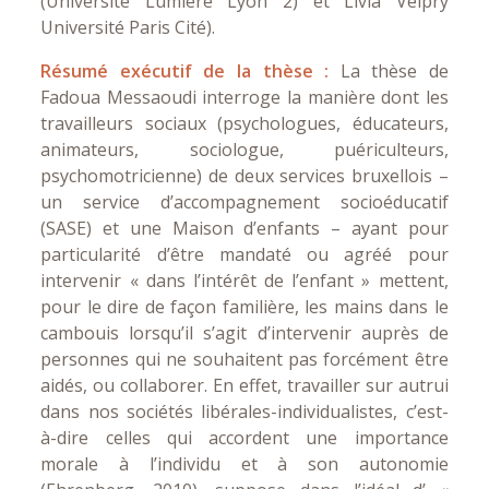
(Université Lumière Lyon 2) et Livia Velpry
Université Paris Cité).
Résumé exécutif de la thèse :
La thèse de
Fadoua Messaoudi interroge la manière dont les
travailleurs sociaux (psychologues, éducateurs,
animateurs, sociologue, puériculteurs,
psychomotricienne) de deux services bruxellois –
un service d’accompagnement socioéducatif
(SASE) et une Maison d’enfants – ayant pour
particularité d’être mandaté ou agréé pour
intervenir « dans l’intérêt de l’enfant » mettent,
pour le dire de façon familière, les mains dans le
cambouis lorsqu’il s’agit d’intervenir auprès de
personnes qui ne souhaitent pas forcément être
aidés, ou collaborer. En effet, travailler sur autrui
dans nos sociétés libérales-individualistes, c’est-
à-dire celles qui accordent une importance
morale à l’individu et à son autonomie