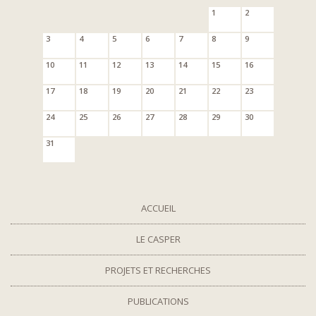
1
2
3
4
5
6
7
8
9
10
11
12
13
14
15
16
17
18
19
20
21
22
23
24
25
26
27
28
29
30
31
ACCUEIL
LE CASPER
PROJETS ET RECHERCHES
PUBLICATIONS