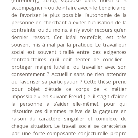
(Ehrenberg, 2010), suppose dans l’idéal d’ «
accompagner » ou de « faire avec » le bénéficiaire,
de favoriser le plus possible l’autonomie de la
personne en cherchant à éviter l’utilisation de la
contrainte, ou du moins, à n’y avoir recours qu’en
dernier ressort. Cet idéal toutefois, est très
souvent mis à mal par la pratique. Le travailleur
social est souvent tiraillé entre des exigences
contradictoires qu’il doit tenter de concilier :
protéger malgré lui/elle, ou travailler avec son
consentement ? Accueillir sans ne rien attendre
ou favoriser sa participation ? Cette thèse prend
pour objet d’étude ce corps de « métier
impossible » en suivant Freud (i.e. il s’agit d’aider
la personne à s’aider elle-même), pour qui
résoudre ces dilemmes relève de la gageure en
raison du caractère singulier et complexe de
chaque situation. Le travail social se caractérise
par une forte composante conjecturelle propre