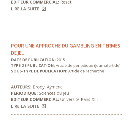
EDITEUR COMMERCIAL:
Reset
LIRE LA SUITE
POUR UNE APPROCHE DU GAMBLING EN TERMES
DE JEU
DATE DE PUBLICATION:
2015
TYPE DE PUBLICATION:
Article de périodique (Journal article)
SOUS-TYPE DE PUBLICATION:
Article de recherche
AUTEURS:
Brody, Aymeric
PÉRIODIQUE:
Sciences du jeu
EDITEUR COMMERCIAL:
Université Paris-XIII
LIRE LA SUITE