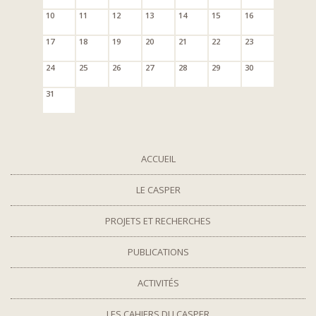
10
11
12
13
14
15
16
17
18
19
20
21
22
23
24
25
26
27
28
29
30
31
ACCUEIL
LE CASPER
PROJETS ET RECHERCHES
PUBLICATIONS
ACTIVITÉS
LES CAHIERS DU CASPER