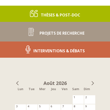
THÈSES & POST-DOC
PROJETS DE RECHERCHE
INTERVENTIONS & DÉBATS
Août 2026
Lun
Tue
Mer
Jeu
Ven
Sam
Dim
1
2
3
4
5
6
7
8
9