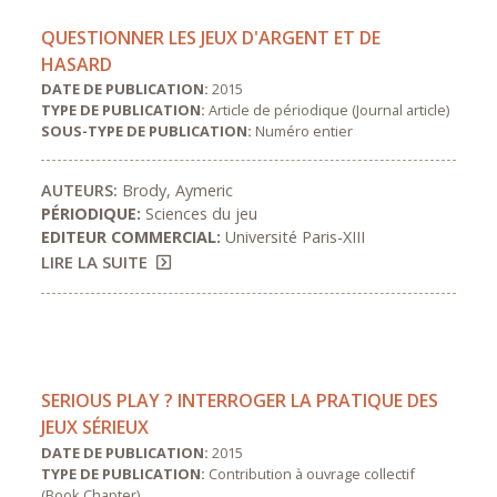
QUESTIONNER LES JEUX D'ARGENT ET DE
HASARD
DATE DE PUBLICATION:
2015
TYPE DE PUBLICATION:
Article de périodique (Journal article)
SOUS-TYPE DE PUBLICATION:
Numéro entier
AUTEURS:
Brody, Aymeric
PÉRIODIQUE:
Sciences du jeu
EDITEUR COMMERCIAL:
Université Paris-XIII
LIRE LA SUITE
SERIOUS PLAY ? INTERROGER LA PRATIQUE DES
JEUX SÉRIEUX
DATE DE PUBLICATION:
2015
TYPE DE PUBLICATION:
Contribution à ouvrage collectif
(Book Chapter)