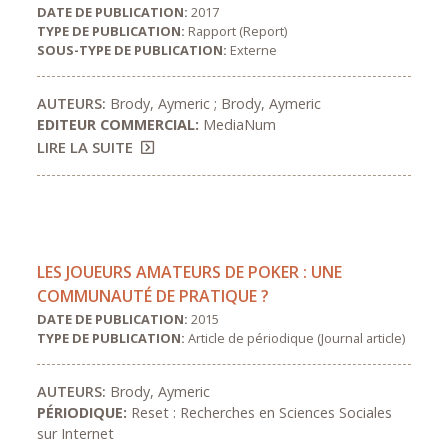
DATE DE PUBLICATION:
2017
TYPE DE PUBLICATION:
Rapport (Report)
SOUS-TYPE DE PUBLICATION:
Externe
AUTEURS:
Brody, Aymeric ; Brody, Aymeric
EDITEUR COMMERCIAL:
MediaNum
LIRE LA SUITE
LES JOUEURS AMATEURS DE POKER : UNE
COMMUNAUTÉ DE PRATIQUE ?
DATE DE PUBLICATION:
2015
TYPE DE PUBLICATION:
Article de périodique (Journal article)
AUTEURS:
Brody, Aymeric
PÉRIODIQUE:
Reset : Recherches en Sciences Sociales
sur Internet