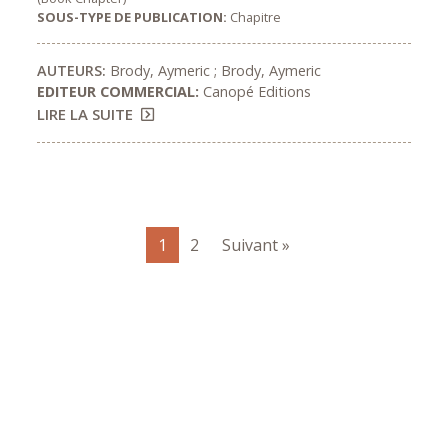
SOUS-TYPE DE PUBLICATION:
Chapitre
AUTEURS:
Brody, Aymeric ; Brody, Aymeric
EDITEUR COMMERCIAL:
Canopé Editions
LIRE LA SUITE
1
2
Suivant »