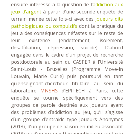
ensuite intéressé à la question de l’
addiction aux
jeux d’argent
à partir d’une seconde enquête de
terrain menée cette fois-ci avec des
joueurs dits
pathologiques ou compulsifs
dont la pratique du
jeu a des conséquences néfastes sur le reste de
leur existence (endettement, isolement,
désaffiliation, dépression, suicide). D’abord
engagée dans le cadre d’un projet de recherche
postdoctorale au sein du CASPER à l’Université
Saint-Louis - Bruxelles (Programme Move-in
Louvain, Marie Curie) puis poursuivi en tant
qu’enseignant-chercheur titulaire au sein du
laboratoire
MNSHS
d’EPITECH à Paris, cette
enquête se tourne spécifiquement vers des
groupes de parole destinés aux joueurs ayant
des problèmes d’addiction au jeu, qu’il s’agisse
d’un groupe d’entraide type Joueurs Anonymes
(2018), d’un groupe de liaison en milieu associatif
(2018) ou d’un groupe thérapeutique en contexte