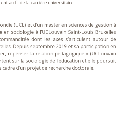
nt au fil de la carrière universitaire.
fondie (UCL) et d’un master en sciences de gestion à
te en sociologie à l’UCLouvain Saint-Louis Bruxelles
commanditée dont les axes s’articulent autour de
urelles. Depuis septembre 2019 et sa participation en
hec, repenser la relation pédagogique » (UCLouvain
tent sur la sociologie de l’éducation et elle poursuit
e cadre d’un projet de recherche doctorale.