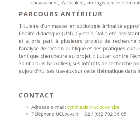
chevauchent, s’articulent, interagissent et s’emboîte
PARCOURS ANTÉRIEUR
Titulaire d’un master en sociologie à finalité appro
finalité didactique (UN), Cynthia Dal a été assistan
et a pris part à plusieurs projets de recherche 
l’analyse de l’action publique et des pratiques cult
tant que chercheure au projet « Lutter contre l’éc
Saint-Louis Bruxelles), ses intérêts de recherche por
aujourd’hui ses travaux sur cette thématique dans l
CONTACT
Adresse e-mail :
cynthia.dal@uclouvain.be
Téléphone UCLouvain : +32 / (0)2 792 36 05