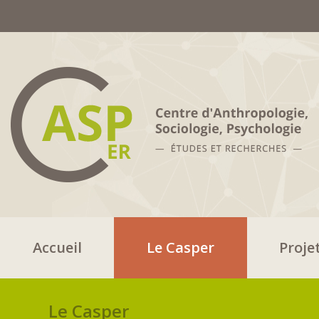
Accueil
Le Casper
Proje
Le Casper