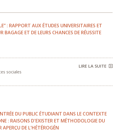
E” : RAPPORT AUX ÉTUDES UNIVERSITAIRES ET
LEUR BAGAGE ET DE LEURS CHANCES DE RÉUSSITE
LIRE LA SUITE
ces sociales
'ENTRÉE DU PUBLIC ÉTUDIANT DANS LE CONTEXTE
NE : RAISONS D'EXISTER ET MÉTHODOLOGIE DU
ER APERÇU DE L'HÉTÉROGÉN