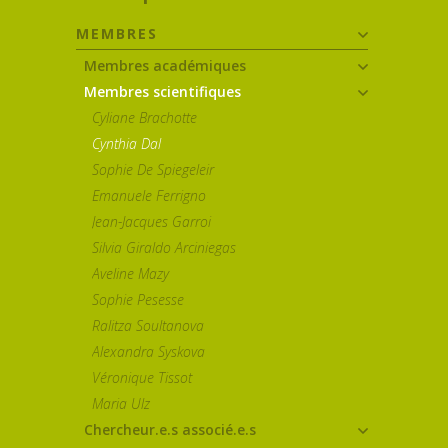
MEMBRES
Membres académiques
Membres scientifiques
Cyliane Brachotte
Cynthia Dal
Sophie De Spiegeleir
Emanuele Ferrigno
Jean-Jacques Garroi
Silvia Giraldo Arciniegas
Aveline Mazy
Sophie Pesesse
Ralitza Soultanova
Alexandra Syskova
Véronique Tissot
Maria Ulz
Chercheur.e.s associé.e.s