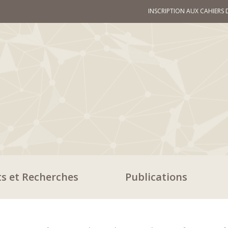
INSCRIPTION AUX CAHIERS 
ts et Recherches
Publications