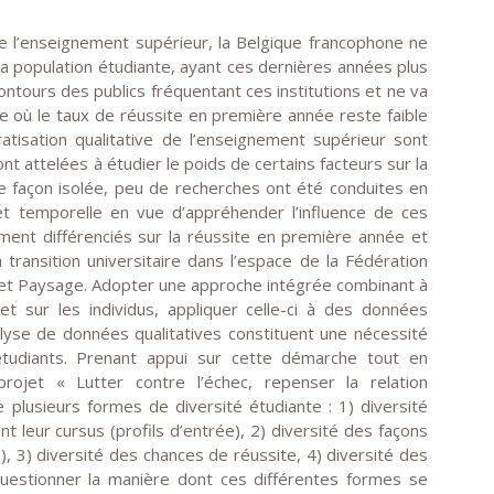
 l’enseignement supérieur, la Belgique francophone ne
la population étudiante, ayant ces dernières années plus
ontours des publics fréquentant ces institutions et ne va
e où le taux de réussite en première année reste faible
tisation qualitative de l’enseignement supérieur sont
 attelées à étudier le poids de certains facteurs sur la
e façon isolée, peu de recherches ont été conduites en
t temporelle en vue d’appréhender l’influence de ces
ment différenciés sur la réussite en première année et
transition universitaire dans l’espace de la Fédération
ret Paysage. Adopter une approche intégrée combinant à
et sur les individus, appliquer celle-ci à des données
nalyse de données qualitatives constituent une nécessité
 étudiants. Prenant appui sur cette démarche tout en
rojet « Lutter contre l’échec, repenser la relation
e plusieurs formes de diversité étudiante : 1) diversité
t leur cursus (profils d’entrée), 2) diversité des façons
e), 3) diversité des chances de réussite, 4) diversité des
questionner la manière dont ces différentes formes se