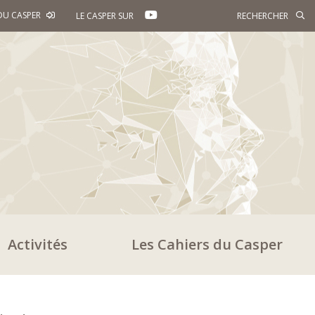
YOUTUBE
DU CASPER
LE CASPER SUR
Activités
Les Cahiers du Casper