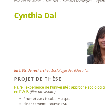
Vous êtes ici:
Accueil
Membres
Membres scientifiques
Cynth
Cynthia Dal
Intérêts de recherche :
Sociologie de l’éducation
PROJET DE THÈSE
Faire l’expérience de l’université : approche sociologiq
en FW-B
(titre provisoire)
Promoteur :
Nicolas Marquis
Financement :
Bourse FSR