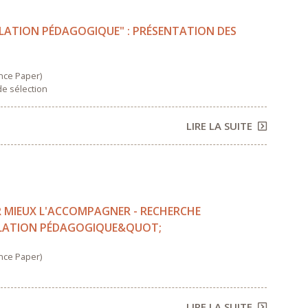
RELATION PÉDAGOGIQUE" : PRÉSENTATION DES
nce Paper)
de sélection
LIRE LA SUITE
 MIEUX L'ACCOMPAGNER ​- RECHERCHE
RELATION PÉDAGOGIQUE&QUOT;
nce Paper)
LIRE LA SUITE