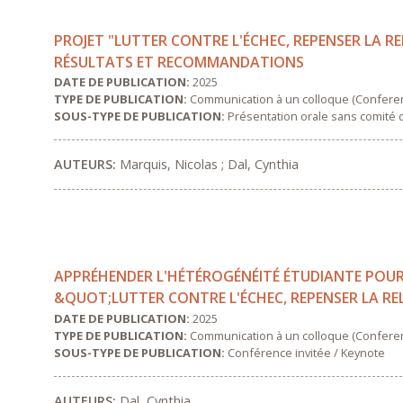
PROJET "LUTTER CONTRE L'ÉCHEC, REPENSER LA 
RÉSULTATS ET RECOMMANDATIONS
DATE DE PUBLICATION:
2025
TYPE DE PUBLICATION:
Communication à un colloque (Confere
SOUS-TYPE DE PUBLICATION:
Présentation orale sans comité 
AUTEURS:
Marquis, Nicolas ; Dal, Cynthia
APPRÉHENDER L'HÉTÉROGÉNÉITÉ ÉTUDIANTE POUR
&QUOT;LUTTER CONTRE L'ÉCHEC, REPENSER LA 
DATE DE PUBLICATION:
2025
TYPE DE PUBLICATION:
Communication à un colloque (Confere
SOUS-TYPE DE PUBLICATION:
Conférence invitée / Keynote
AUTEURS:
Dal, Cynthia