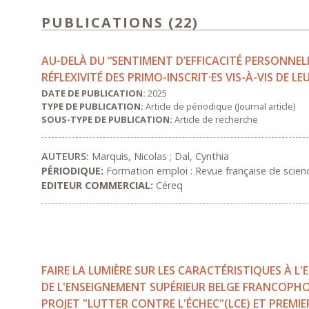
PUBLICATIONS (22)
AU-DELÀ DU “SENTIMENT D’EFFICACITÉ PERSONNELL
RÉFLEXIVITÉ DES PRIMO-INSCRIT·ES VIS-À-VIS DE 
DATE DE PUBLICATION:
2025
TYPE DE PUBLICATION:
Article de périodique (Journal article)
SOUS-TYPE DE PUBLICATION:
Article de recherche
AUTEURS:
Marquis, Nicolas ; Dal, Cynthia
PÉRIODIQUE:
Formation emploi : Revue française de scien
EDITEUR COMMERCIAL:
Céreq
FAIRE LA LUMIÈRE SUR LES CARACTÉRISTIQUES À L
DE L'ENSEIGNEMENT SUPÉRIEUR BELGE FRANCOPHO
PROJET "LUTTER CONTRE L'ÉCHEC"(LCE) ET PREMI