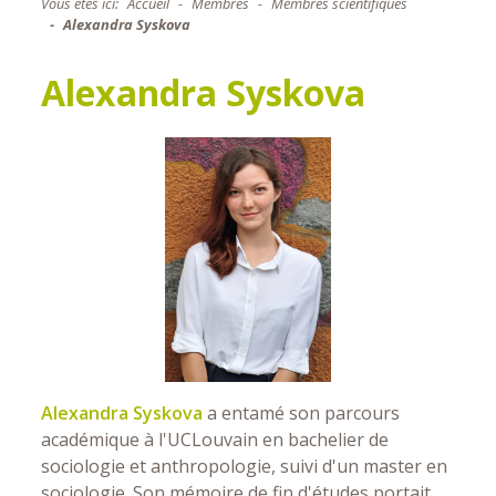
Vous êtes ici:
Accueil
Membres
Membres scientifiques
Alexandra Syskova
Alexandra Syskova
Alexandra Syskova
a entamé son parcours
académique à l'UCLouvain en bachelier de
sociologie et anthropologie, suivi d'un master en
sociologie. Son mémoire de fin d'études portait