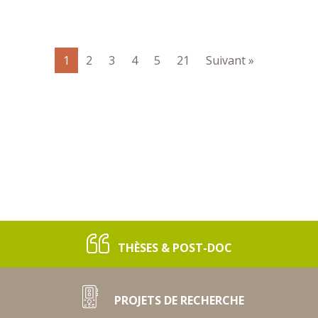
1
2
3
4
5
21
Suivant »
THÈSES & POST-DOC
PROJETS DE RECHERCHE