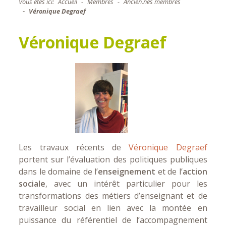
Vous êtes ici:
Accueil
Membres
Ancien.nes membres
Véronique Degraef
Véronique Degraef
Les travaux récents de
Véronique Degraef
portent sur l’évaluation des pol
itiques publiques
dans le domaine de l’
enseignement
et de l’
action
sociale
, avec un intérêt particulier pour les
transformations des métiers d’enseignant et de
travailleur social en lien avec la montée en
puissance du référentiel de l’accompagnement