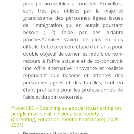
principe accessibles à tous les Bruxellois,
sont très peu utilisés par la majorité
grandissante des personnes âgées issues
de l’immigration qui en aurait pourtant
besoin ; 2) l’aide par des aidants
proches/familles s’avère de plus en plus
difficile. Cette première étape d’un an a pour
double objectif de cerner les motifs du non-
recours à l’offre actuelle et de co-concevoir
une offre alternative innovante et réaliste
répondant aux besoins et attentes des
personnes âgées et des familles, tout en
étant praticable pour les professionnels de
l’aide et du soin concernés.
Projet ERC – Coaching as a social ritual: acting on
people in a liberal individualistic society
(parenting, education, mental health care) (2020 -
2021)
Promoteur :
Nicolas Marquis