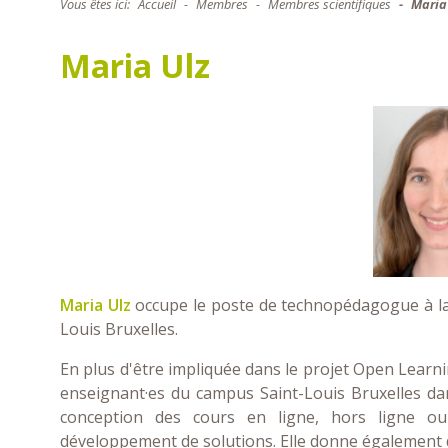
Vous êtes ici:
Accueil
Membres
Membres scientifiques
Maria
Maria Ulz
Maria Ulz
occupe le poste de technopédagogue à la 
Louis Bruxelles.
En plus d'être impliquée dans le projet Open Learn
enseignant·es du campus Saint-Louis Bruxelles da
conception des cours en ligne, hors ligne ou 
développement de solutions. Elle donne également