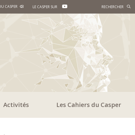
YOUTUBE
DU CASPER
LE CASPER SUR
Activités
Les Cahiers du Casper