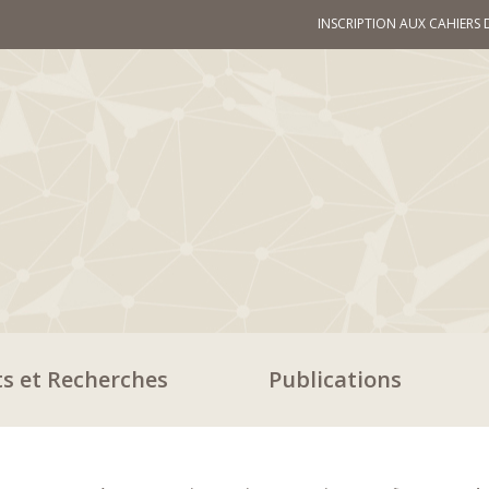
INSCRIPTION AUX CAHIERS 
ts et Recherches
Publications