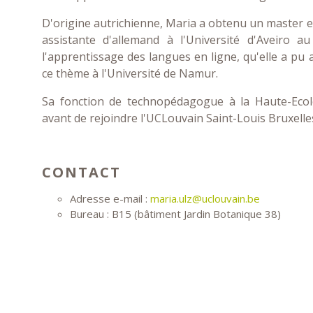
D'origine autrichienne, Maria a obtenu un master e
assistante d'allemand à l'Université d'Aveiro a
l'apprentissage des langues en ligne, qu'elle a pu
ce thème à l'Université de Namur.
Sa fonction de technopédagogue à la Haute-Ecol
avant de rejoindre l'UCLouvain Saint-Louis Bruxelle
CONTACT
Adresse e-mail :
maria.ulz@uclouvain.be
Bureau : B15 (bâtiment Jardin Botanique 38)