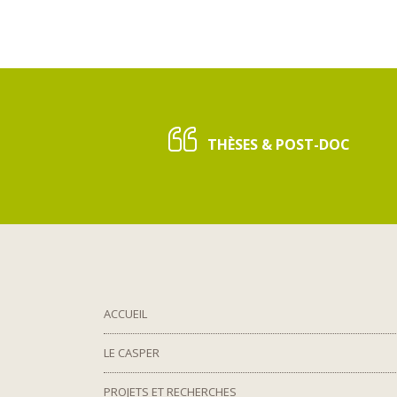
THÈSES & POST-DOC
ACCUEIL
LE CASPER
PROJETS ET RECHERCHES