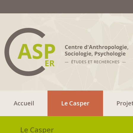
Accueil
Le Casper
Proje
Le Casper