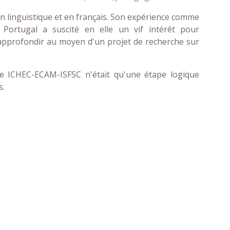
n linguistique et en français. Son expérience comme
u Portugal a suscité en elle un vif intérêt pour
 approfondir au moyen d'un projet de recherche sur
e ICHEC-ECAM-ISFSC n'était qu'une étape logique
s.