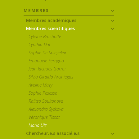
MEMBRES
Membres académiques
Membres scientifiques
Cyliane Brachotte
Cynthia Dal
Sophie De Spiegeleir
Emanuele Ferrigno
Jean-Jacques Garroi
Silvia Giraldo Arciniegas
Aveline Mazy
Sophie Pesesse
Ralitza Soultanova
Alexandra Syskova
Véronique Tissot
Maria Ulz
Chercheur.e.s associé.e.s