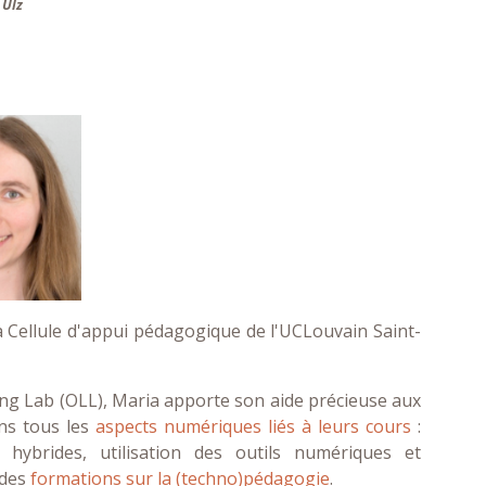
 Ulz
Cellule d'appui pédagogique de l'UCLouvain Saint-
ing Lab (OLL), Maria apporte son aide précieuse aux
ns tous les
aspects numériques liés à leurs cours
:
hybrides, utilisation des outils numériques et
 des
formations sur la (techno)pédagogie
.