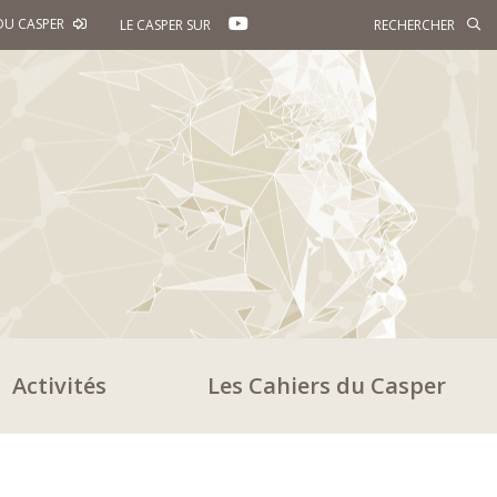
YOUTUBE
DU CASPER
LE CASPER SUR
Activités
Les Cahiers du Casper