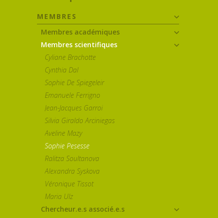
MEMBRES
Membres académiques
Membres scientifiques
Cyliane Brachotte
Cynthia Dal
Sophie De Spiegeleir
Emanuele Ferrigno
Jean-Jacques Garroi
Silvia Giraldo Arciniegas
Aveline Mazy
Sophie Pesesse
Ralitza Soultanova
Alexandra Syskova
Véronique Tissot
Maria Ulz
Chercheur.e.s associé.e.s