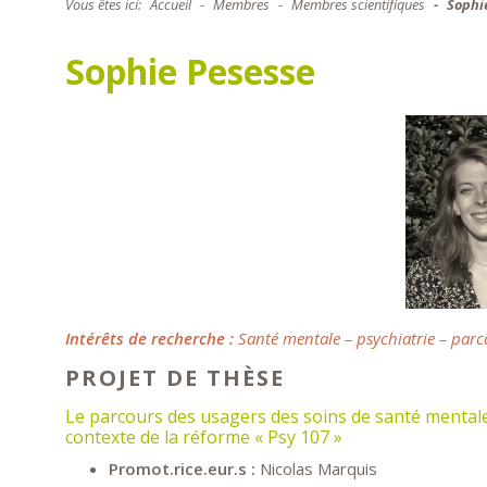
Vous êtes ici:
Accueil
Membres
Membres scientifiques
Sophi
Sophie Pesesse
Intérêts de recherche :
Santé mentale – psychiatrie – parc
PROJET DE THÈSE
Le parcours des usagers des soins de santé mentale 
contexte de la réforme « Psy 107 »
Promot.rice.eur.s :
Nicolas Marquis