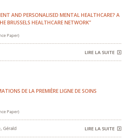
TIENT AND PERSONALISED MENTAL HEALTHCARE? A
THE BRUSSELS HEALTHCARE NETWORK”
nce Paper)
LIRE LA SUITE
ATIONS DE LA PREMIÈRE LIGNE DE SOINS
nce Paper)
e, Gérald
LIRE LA SUITE