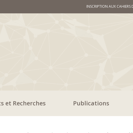
INSCRIPTION AUX CAHIERS 
ts et Recherches
Publications