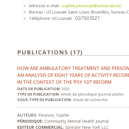
Adresse e-mail :
sophie.pesesse@uclouvain.be
Bureau : UCLouvain Saint-Louis Bruxelles, bureau C9
Téléphone UCLouvain :
02/7923527
PUBLICATIONS (17)
HOW ARE AMBULATORY TREATMENT AND PERSONAL
AN ANALYSIS OF EIGHT YEARS OF ACTIVITY RECOR
IN THE CONTEXT OF THE ‘PSY 107’ REFORM
DATE DE PUBLICATION:
2025
TYPE DE PUBLICATION:
Article de périodique (Journal article)
SOUS-TYPE DE PUBLICATION:
Article de recherche
AUTEURS:
Pesesse, Sophie
PÉRIODIQUE:
Community Mental Health Journal
EDITEUR COMMERCIAL:
Springer New York LLC