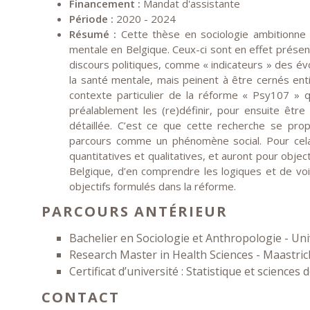
Financement :
Mandat d'assistante
Période :
2020 - 2024
Résumé :
Cette thèse en sociologie ambitionne 
mentale en Belgique. Ceux-ci sont en effet présen
discours politiques, comme « indicateurs » des év
la santé mentale, mais peinent à être cernés en
contexte particulier de la réforme « Psy107 » qui
préalablement les (re)définir, pour ensuite êt
détaillée. C’est ce que cette recherche se prop
parcours comme un phénomène social. Pour cela,
quantitatives et qualitatives, et auront pour object
Belgique, d’en comprendre les logiques et de voir
objectifs formulés dans la réforme.
PARCOURS ANTÉRIEUR
Bachelier en Sociologie et Anthropologie - Uni
Research Master in Health Sciences - Maastric
Certificat d’université : Statistique et science
CONTACT