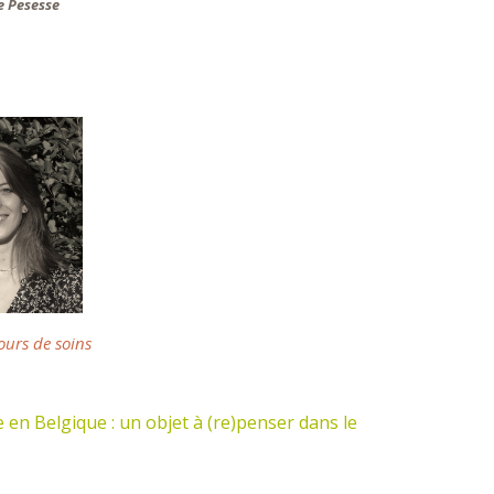
e Pesesse
ours de soins
en Belgique : un objet à (re)penser dans le