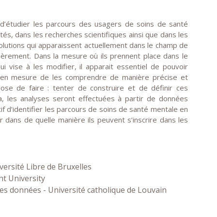
d’étudier les parcours des usagers de soins de santé
tés, dans les recherches scientifiques ainsi que dans les
olutions qui apparaissent actuellement dans le champ de
tièrement. Dans la mesure où ils prennent place dans le
 vise à les modifier, il apparait essentiel de pouvoir
re en mesure de les comprendre de manière précise et
ose de faire : tenter de construire et de définir ces
 les analyses seront effectuées à partir de données
if d’identifier les parcours de soins de santé mentale en
 dans de quelle manière ils peuvent s’inscrire dans les
versité Libre de Bruxelles
ht University
s des données - Université catholique de Louvain