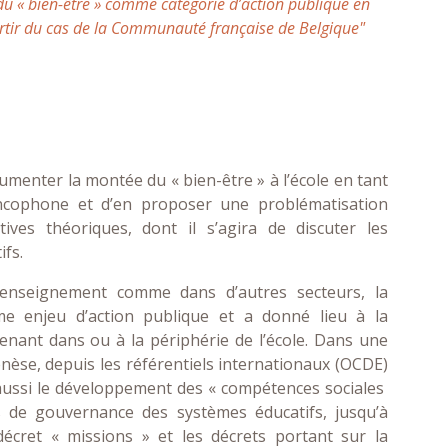
du « bien-être » comme catégorie d’action publique en
artir du cas de la Communauté française de Belgique"
cumenter la montée du « bien-être » à l’école en tant
ancophone et d’en proposer une problématisation
ives théoriques, dont il s’agira de discuter les
ifs.
enseignement comme dans d’autres secteurs, la
me enjeu d’action publique et a donné lieu à la
rvenant dans ou à la périphérie de l’école. Dans une
nèse, depuis les référentiels internationaux (OCDE)
s aussi le développement des « compétences sociales
s de gouvernance des systèmes éducatifs, jusqu’à
décret « missions » et les décrets portant sur la