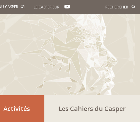
YOUTUBE
DU CASPER
LE CASPER SUR
Activités
Les Cahiers du Casper