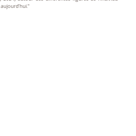
 aujourd’hui."