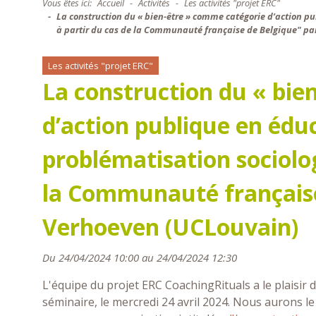
Vous êtes ici:
Accueil
Activités
Les activités "projet ERC"
La construction du « bien-être » comme catégorie d’action pu
à partir du cas de la Communauté française de Belgique" p
Les activités "projet ERC"
La construction du « bie
d’action publique en éduc
problématisation sociolog
la Communauté française
Verhoeven (UCLouvain)
Du 24/04/2024 10:00 au 24/04/2024 12:30
L'équipe du projet ERC CoachingRituals a le plaisir 
séminaire, le mercredi 24 avril 2024. Nous aurons le p