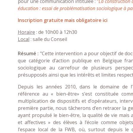
pour une communication intitulée :
"
La construction 
éducation : essai de problématisation sociologique à p
Inscription gratuite mais obligatoire ici
Horaire
: de 10h00 à 12h30
Local
: salle du Conseil
Résumé :
"Cette intervention a pour objectif de do
que catégorie d’action publique en Belgique fr
sociologique au carrefour de plusieurs perspect
présupposés ainsi que les intérêts et limites respect
Depuis les années 2010, dans le domaine de l’
référence au « bien-être» s’est constituée com
multiplication de dispositifs et d’opérateurs, inte
première partie, nous tâcherons d’en retracer la ge
ayant propulsé le bien-être, la qualité de vie mai
et affectives » des élèves à l’école comme objet
l’espace local de la FWB, où, surtout depuis le 