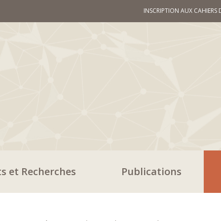
INSCRIPTION AUX CAHIERS 
ts et Recherches
Publications