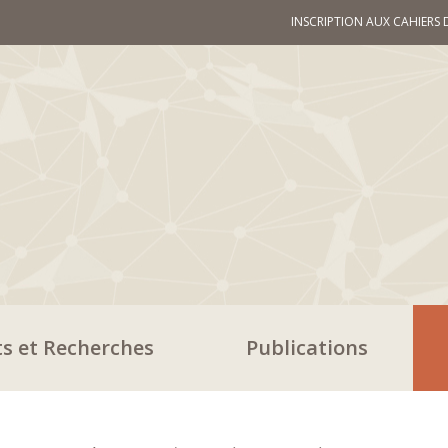
INSCRIPTION AUX CAHIERS 
ts et Recherches
Publications