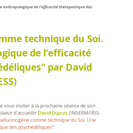
 anthropologique de l’efficacité thérapeutique des
omme technique du Soi.
ique de l’efficacité
édéliques" par David
ESS)
de vous inviter à la prochaine séance de son
laisir d'accueillir
David Dupuis
(INSERM/IRIS-
 hallucinogène comme technique du Soi. Une
ique des psychédéliques"
.