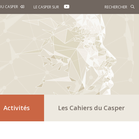
YOUTUBE
DU CASPER
LE CASPER SUR
Activités
Les Cahiers du Casper