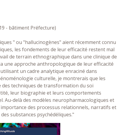
119 - bâtiment Préfecture)
éliques " ou "hallucinogènes" aient récemment connu
ques, les fondements de leur efficacité restent mal
ravail de terrain ethnographique dans une clinique de
a une approche anthropologique de leur efficacité
 utilisant un cadre analytique enraciné dans
hénoménologie culturelle, je montrerais que les
 des techniques de transformation du soi
entité, leur biographie et leurs comportements
rel. Au-delà des modèles neuropharmacologiques et
importance des processus relationnels, narratifs et
 des substances psychédéliques."