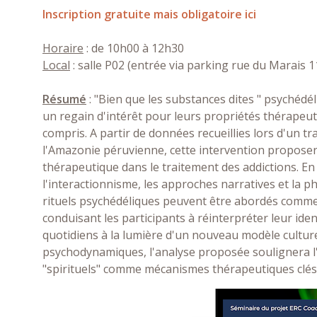
Inscription gratuite mais obligatoire ici
Horaire
: de 10h00 à 12h30
Local
: salle P02 (entrée via parking rue du Marais 
Résumé
: "Bien que les substances dites " psychéd
un regain d'intérêt pour leurs propriétés thérapeuti
compris. A partir de données recueillies lors d'un t
l'Amazonie péruvienne, cette intervention proposer
thérapeutique dans le traitement des addictions. En
l'interactionnisme, les approches narratives et la p
rituels psychédéliques peuvent être abordés comme
conduisant les participants à réinterpréter leur id
quotidiens à la lumière d'un nouveau modèle cultu
psychodynamiques, l'analyse proposée soulignera l'
"spirituels" comme mécanismes thérapeutiques clés