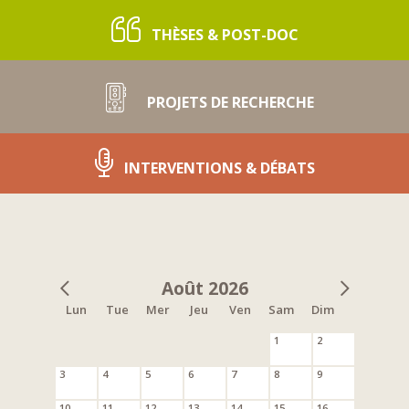
THÈSES & POST-DOC
PROJETS DE RECHERCHE
INTERVENTIONS & DÉBATS
Août 2026
Lun
Tue
Mer
Jeu
Ven
Sam
Dim
1
2
3
4
5
6
7
8
9
10
11
12
13
14
15
16