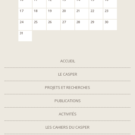
17
18
19
20
21
22
23
24
25
26
27
28
29
30
31
ACCUEIL
LE CASPER
PROJETS ET RECHERCHES
PUBLICATIONS
ACTIVITÉS
LES CAHIERS DU CASPER