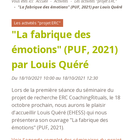
Vous êtes ici:
Accueil
Activités
Les activités "projet ERC"
"La fabrique des émotions" (PUF, 2021) par Louis Quéré
Les activités "projet ERC"
"La fabrique des
émotions" (PUF, 2021)
par Louis Quéré
Du 18/10/2021 10:00 au 18/10/2021 12:30
Lors de la première séance du séminaire du
projet de recherche ERC CoachingRituals, le 18
octobre prochain, nous aurons le plaisir
d'accueillir Louis Quéré (EHESS) qui nous
présentera son ouvrage "La fabrique des
émotions" (PUF, 2021).
Voir l'agenda complet des séminaires du projet