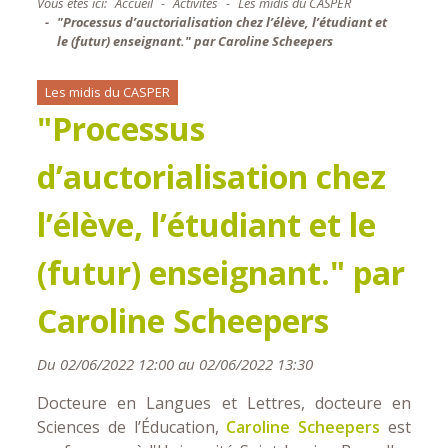
Vous êtes ici:
Accueil
Activités
Les midis du CASPER
"Processus d’auctorialisation chez l’élève, l’étudiant et
le (futur) enseignant." par Caroline Scheepers
Les midis du CASPER
"Processus
d’auctorialisation chez
l’élève, l’étudiant et le
(futur) enseignant." par
Caroline Scheepers
Du 02/06/2022 12:00 au 02/06/2022 13:30
Docteure en Langues et Lettres, docteure en
Sciences de l’Éducation,
Caroline Scheepers
est