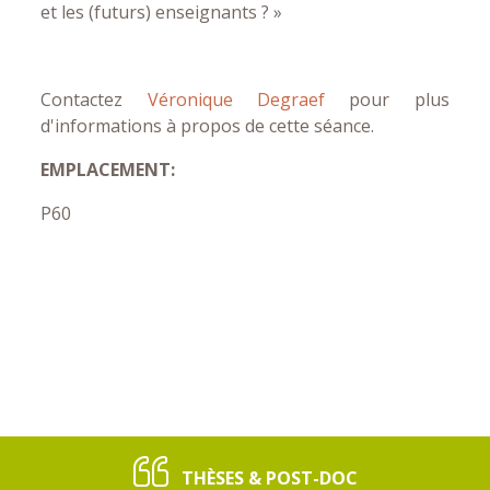
et les (futurs) enseignants ? »
Contactez
Véronique Degraef
pour plus
d'informations à propos de cette séance.
EMPLACEMENT:
P60
THÈSES & POST-DOC