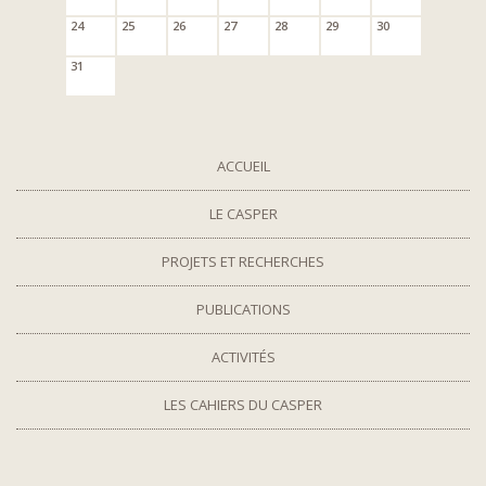
24
25
26
27
28
29
30
31
ACCUEIL
LE CASPER
PROJETS ET RECHERCHES
PUBLICATIONS
ACTIVITÉS
LES CAHIERS DU CASPER