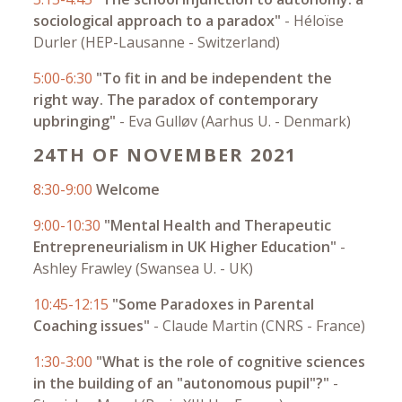
sociological approach to a paradox"
-
Héloïse
Durler (HEP-Lausanne - Switzerland)
5:00-6:30
"To fit in and be independent the
right way. The paradox of contemporary
upbringing"
-
Eva Gulløv (Aarhus U. - Denmark)
24TH OF NOVEMBER 2021
8:30-9:00
Welcome
9:00-10:30
"Mental Health and Therapeutic
Entrepreneurialism in UK Higher Education"
-
Ashley Frawley (Swansea U. - UK)
10:45-12:15
"Some Paradoxes in Parental
Coaching issues"
-
Claude Martin (CNRS - France)
1:30-3:00
"What is the role of cognitive sciences
in the building of an "autonomous pupil"?"
-