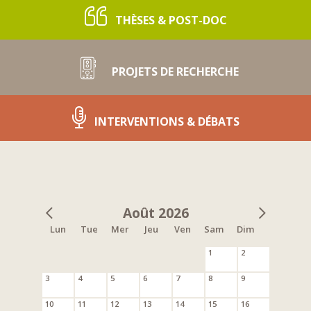
THÈSES & POST-DOC
PROJETS DE RECHERCHE
INTERVENTIONS & DÉBATS
Août 2026
Lun
Tue
Mer
Jeu
Ven
Sam
Dim
1
2
3
4
5
6
7
8
9
10
11
12
13
14
15
16