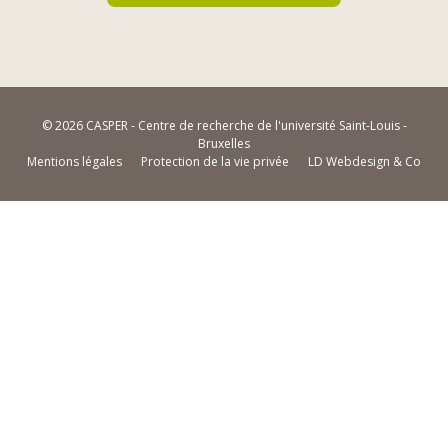
© 2026 CASPER - Centre de recherche de l'université Saint-Louis -
Bruxelles
Mentions légales
Protection de la vie privée
LD Webdesign & Co