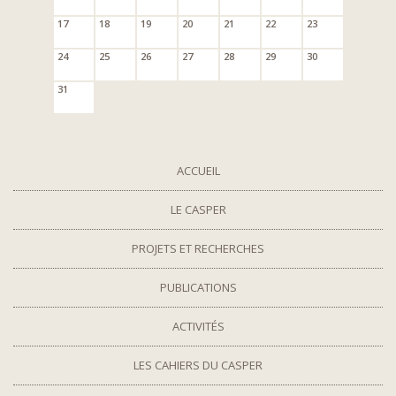
17
18
19
20
21
22
23
24
25
26
27
28
29
30
31
ACCUEIL
LE CASPER
PROJETS ET RECHERCHES
PUBLICATIONS
ACTIVITÉS
LES CAHIERS DU CASPER