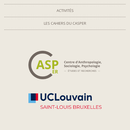
ACTIVITÉS
LES CAHIERS DU CASPER