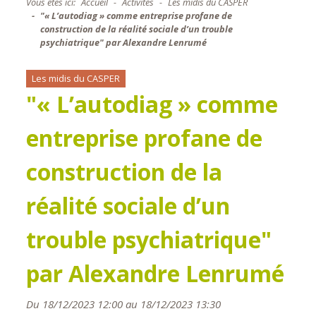
Vous êtes ici:
Accueil
Activités
Les midis du CASPER
"« L’autodiag » comme entreprise profane de
construction de la réalité sociale d’un trouble
psychiatrique" par Alexandre Lenrumé
Les midis du CASPER
"« L’autodiag » comme
entreprise profane de
construction de la
réalité sociale d’un
trouble psychiatrique"
par Alexandre Lenrumé
Du 18/12/2023 12:00 au 18/12/2023 13:30