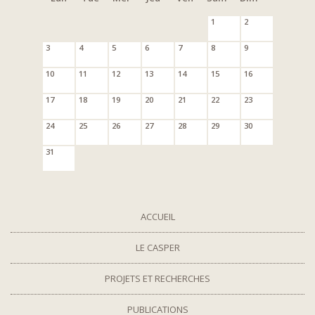
1
2
3
4
5
6
7
8
9
10
11
12
13
14
15
16
17
18
19
20
21
22
23
24
25
26
27
28
29
30
31
ACCUEIL
LE CASPER
PROJETS ET RECHERCHES
PUBLICATIONS