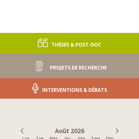
THÈSES & POST-DOC
PROJETS DE RECHERCHE
INTERVENTIONS & DÉBATS
Août 2026
Lun
Tue
Mer
Jeu
Ven
Sam
Dim