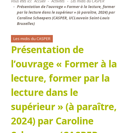
Vous êtes ici:
Accueil
Activités
Les midis du CASPER
Présentation de l’ouvrage « Former à la lecture, former
par la lecture dans le supérieur » (à paraître, 2024) par
Caroline Scheepers (CASPER, UCLouvain Saint-Louis
Bruxelles)
Les midis du CASPER
Présentation de
l’ouvrage « Former à la
lecture, former par la
lecture dans le
supérieur » (à paraître,
2024) par Caroline