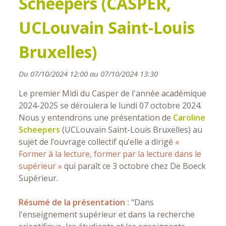
Scheepers (CASPER,
UCLouvain Saint-Louis
Bruxelles)
Du 07/10/2024 12:00 au 07/10/2024 13:30
Le premier Midi du Casper de l'année académique
2024-2025 se déroulera le lundi 07 octobre 2024.
Nous y entendrons une présentation
de
Caroline
Scheepers
(UCLouvain Saint-Louis Bruxelles) au
sujet de
l’ouvrage collectif qu’elle a dirigé
«
Former à la lecture, former par la lecture dans le
supérieur »
qui paraît ce 3 octobre chez De Boeck
Supérieur.
Résumé de la présentation :
"Dans
l'enseignement supérieur et dans la recherche