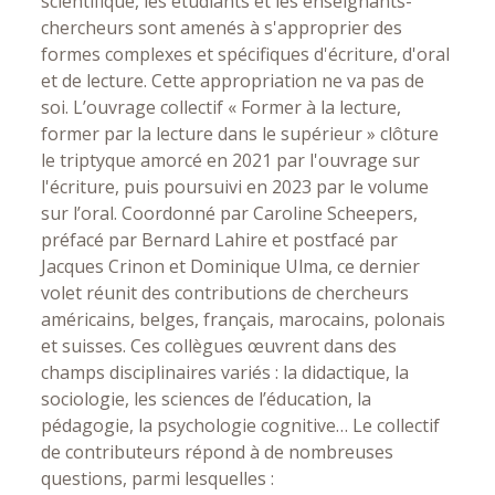
scientifique, les étudiants et les enseignants-
chercheurs sont amenés à s'approprier des
formes complexes et spécifiques d'écriture, d'oral
et de lecture. Cette appropriation ne va pas de
soi. L’ouvrage collectif « Former à la lecture,
former par la lecture dans le supérieur » clôture
le triptyque amorcé en 2021 par l'ouvrage sur
l'écriture, puis poursuivi en 2023 par le volume
sur l’oral. Coordonné par Caroline Scheepers,
préfacé par Bernard Lahire et postfacé par
Jacques Crinon et Dominique Ulma, ce dernier
volet réunit des contributions de chercheurs
américains, belges, français, marocains, polonais
et suisses. Ces collègues œuvrent dans des
champs disciplinaires variés : la didactique, la
sociologie, les sciences de l’éducation, la
pédagogie, la psychologie cognitive… Le collectif
de contributeurs répond à de nombreuses
questions, parmi lesquelles :