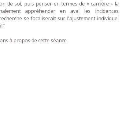
 de soi, puis penser en termes de « carrière » la
alement appréhender en aval les incidences
echerche se focaliserait sur l'ajustement individuel
l."
ons à propos de cette séance.