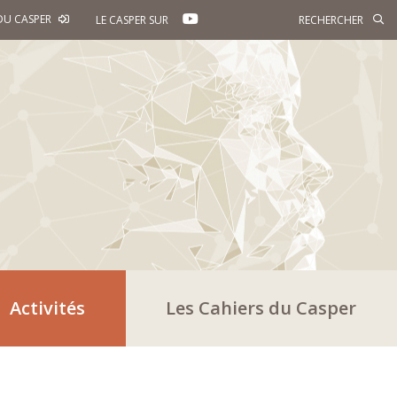
YOUTUBE
DU CASPER
LE CASPER SUR
Activités
Les Cahiers du Casper