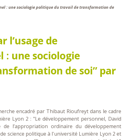
l : une sociologie politique du travail de transformation de
r l’usage de
: une sociologie
ransformation de soi” par
erche encadré par Thibaut Rioufreyt dans le cadre
umière Lyon 2 : "Le développement personnel, David
ue de l’appropriation ordinaire du développement
de science politique à l'université Lumière Lyon 2 et