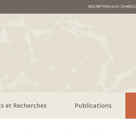
INSCRIPTION AUX CAHIERS 
ts et Recherches
Publications