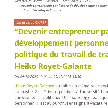
Vous êtes ici:
Accueil
Activités
Les midis du CASPER
“Devenir entrepreneur par l’usage de développement personne
soi” par Heiko Royet-Galante
Les midis du CASPER
“Devenir entrepreneur pa
développement personnel 
politique du travail de t
Heiko Royet-Galante
Du 09/10/2023 12:00 au 09/10/2023 13:30
Heiko Royet-Galante
a réalisé un mémoire de rech
du master 2 de Science politique à l’université L
Laroche et la politique. Une sociologie politiq
personnel". Il est aujourd'hui enseignant-vacataire 