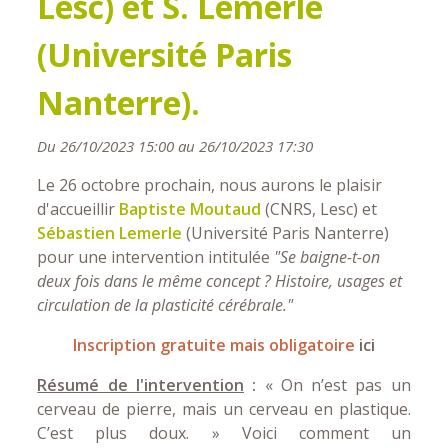
Lesc) et S. Lemerle
(Université Paris
Nanterre).
Du 26/10/2023 15:00 au 26/10/2023 17:30
Le 26 octobre prochain, nous aurons le plaisir
d'accueillir
Baptiste Moutaud
(CNRS, Lesc) et
Sébastien Lemerle
(Université Paris Nanterre)
pour une intervention intitulée
"Se baigne-t-on
deux fois dans le même concept ? Histoire, usages et
circulation de la plasticité cérébrale."
Inscription gratuite mais obligatoire
ici
Résumé de l'intervention
:
« On n’est pas un
cerveau de pierre, mais un cerveau en plastique.
C’est plus doux. » Voici comment un