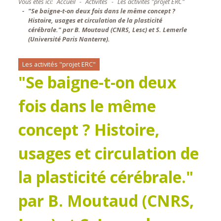
Vous êtes ici:
Accueil
Activités
Les activités "projet ERC"
"Se baigne-t-on deux fois dans le même concept ?
Histoire, usages et circulation de la plasticité
cérébrale." par B. Moutaud (CNRS, Lesc) et S. Lemerle
(Université Paris Nanterre).
Les activités "projet ERC"
"Se baigne-t-on deux
fois dans le même
concept ? Histoire,
usages et circulation de
la plasticité cérébrale."
par B. Moutaud (CNRS,