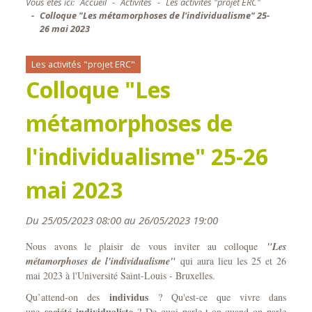
Vous êtes ici:
Accueil
Activités
Les activités "projet ERC"
Colloque "Les métamorphoses de l'individualisme" 25-
26 mai 2023
Les activités "projet ERC"
Colloque "Les
métamorphoses de
l'individualisme" 25-26
mai 2023
Du 25/05/2023 08:00 au 26/05/2023 19:00
Nous avons le plaisir de vous inviter au colloque
"Les
métamorphoses de l'individualisme"
qui aura lieu les 25 et 26
mai 2023 à l'Université Saint-Louis - Bruxelles.
individus
Qu’attend-on des
? Qu'est-ce que vivre dans
société individualiste
une
? De quoi parle-t-on quand on parle