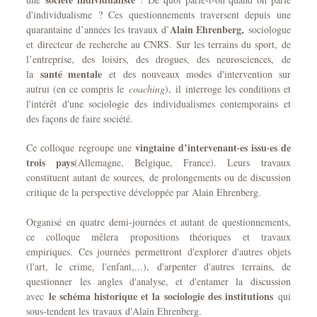
d'individualisme ? Ces questionnements traversent depuis une
Alain Ehrenberg,
quarantaine d’années les travaux d’
sociologue
et directeur de recherche au CNRS. S
ur les terrains du sport, de
l’entreprise, des loisirs, des drogues, des neurosciences, de
santé mentale
la
et
des nouveaux modes d'intervention sur
autrui (en ce compris le
coaching
), il interroge les conditions et
l'intérêt d'une sociologie des individualismes contemporains et
des façons de faire société.
vingtaine d’intervenant·es issu·es de
Ce colloque regroupe une
trois pays
(Allemagne, Belgique, France). Leurs travaux
constituent autant de sources, de prolongements ou de discussion
critique de la perspective développée par Alain Ehrenberg.
Organisé en quatre demi-journées et autant de questionnements,
ce colloque mêlera propositions théoriques et travaux
empiriques. Ces journées permettront d'explorer d'autres objets
(l'art, le crime, l'enfant,...), d'arpenter d'autres terrains, de
questionner les angles d'analyse, et d'entamer la discussion
le schéma historique et la sociologie des institutions
avec
qui
sous-tendent les travaux d'Alain Ehrenberg.